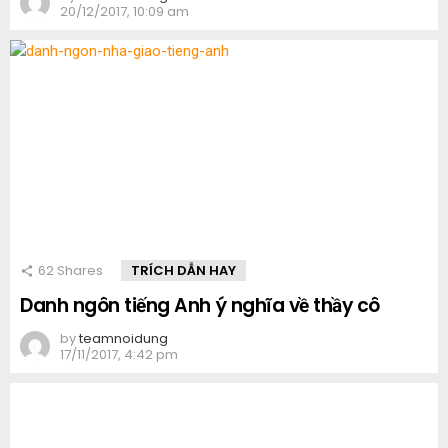
20/12/2017, 10:09 am
62
Shares
TRÍCH DẪN HAY
Danh ngôn tiếng Anh ý nghĩa về thầy cô
by
teamnoidung
17/11/2017, 4:42 pm