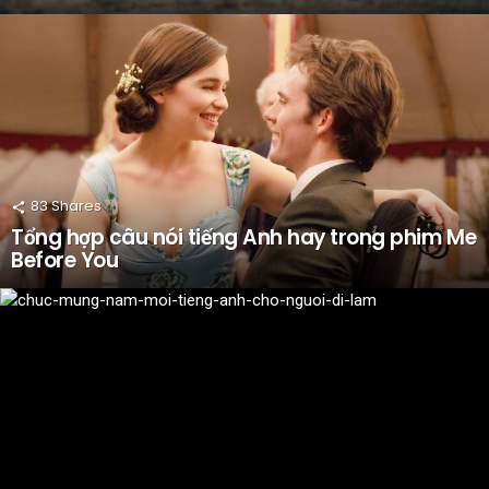
83
Shares
Tổng hợp câu nói tiếng Anh hay trong phim Me
Before You