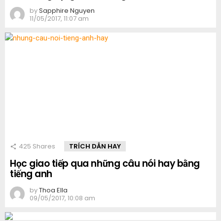
by
Sapphire Nguyen
11/05/2017, 11:07 am
425
Shares
TRÍCH DẪN HAY
Học giao tiếp qua những câu nói hay bằng
tiếng anh
by
Thoa Ella
09/05/2017, 10:08 am