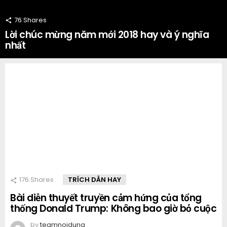
76
Shares
Lời chúc mừng năm mới 2018 hay và ý nghĩa
nhất
176
Shares
TRÍCH DẪN HAY
Bài diễn thuyết truyền cảm hứng của tổng
thống Donald Trump: Không bao giờ bỏ cuộc
by
teamnoidung