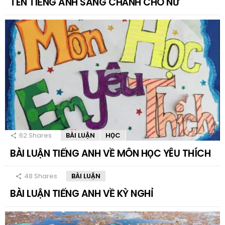
TÊN TIẾNG ANH SANG CHẢNH CHO NỮ
62
Shares
BÀI LUẬN
HỌC
BÀI LUẬN TIẾNG ANH VỀ MÔN HỌC YÊU THÍCH
48
Shares
BÀI LUẬN
BÀI LUẬN TIẾNG ANH VỀ KỲ NGHỈ