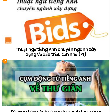
Thuật ngữ tiếng Anh chuyên ngành xây
dựng về đấu thầu cần nhớ (P1)
Từ vựng tiếng Anh về các loại hình thư giãn –