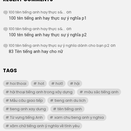
100 tên tiếng anh hay thực s&...
on
100 tên tiếng anh hay thực sự ý nghĩa p1
100 tên tiếng anh hay thực s&...
on
100 tên tiếng anh hay thực sự ý nghĩa p2
100 tên tiếng anh hay thực sự ý nghĩa dành cho bạn p2
on
83 Tên tiếng anh hay cho nữ
TAGS
hoi thoai
hot
hot1
hội
hội thoại tiếng anh trong xây dựng
màu sắc tiếng anh
Mẫu câu giao tiếp
tieng anh du lich
tieng anh xay dung
tên tiếng anh
Từ vựng tiếng Anh
xam chu tieng anh y nghia
xăm chữ tiếng anh ý nghĩa về tình yêu