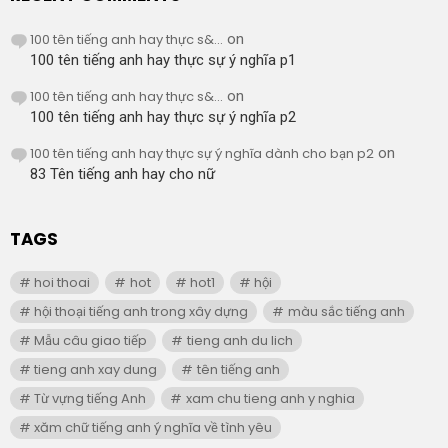
100 tên tiếng anh hay thực s&...
on
100 tên tiếng anh hay thực sự ý nghĩa p1
100 tên tiếng anh hay thực s&...
on
100 tên tiếng anh hay thực sự ý nghĩa p2
100 tên tiếng anh hay thực sự ý nghĩa dành cho bạn p2
on
83 Tên tiếng anh hay cho nữ
TAGS
hoi thoai
hot
hot1
hội
hội thoại tiếng anh trong xây dựng
màu sắc tiếng anh
Mẫu câu giao tiếp
tieng anh du lich
tieng anh xay dung
tên tiếng anh
Từ vựng tiếng Anh
xam chu tieng anh y nghia
xăm chữ tiếng anh ý nghĩa về tình yêu