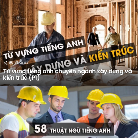
90
Shares
Từ vựng tiếng anh chuyên ngành xây dựng và
kiến trúc (P1)