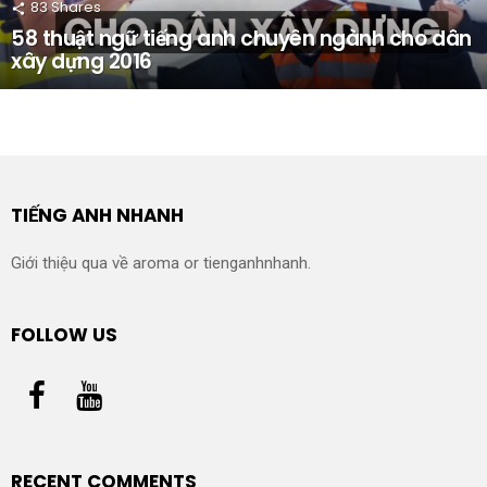
83
Shares
58 thuật ngữ tiếng anh chuyên ngành cho dân
xây dựng 2016
TIẾNG ANH NHANH
Giới thiệu qua về aroma or tienganhnhanh.
FOLLOW US
RECENT COMMENTS