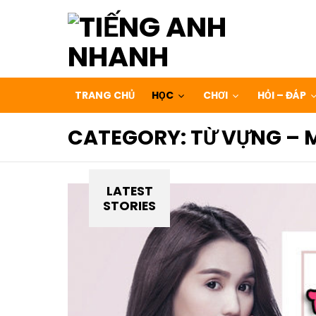
TRANG CHỦ
HỌC
CHƠI
HỎI – ĐÁP
CATEGORY:
TỪ VỰNG – 
LATEST
STORIES