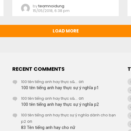
by
teamnoidung
15/05/2018, 6:38 pm
LOAD MORE
RECENT COMMENTS
100 tên tiếng anh hay thực s&...
on
100 tên tiếng anh hay thực sự ý nghĩa p1
100 tên tiếng anh hay thực s&...
on
100 tên tiếng anh hay thực sự ý nghĩa p2
100 tên tiếng anh hay thực sự ý nghĩa dành cho bạn
p2
on
83 Tên tiếng anh hay cho nữ