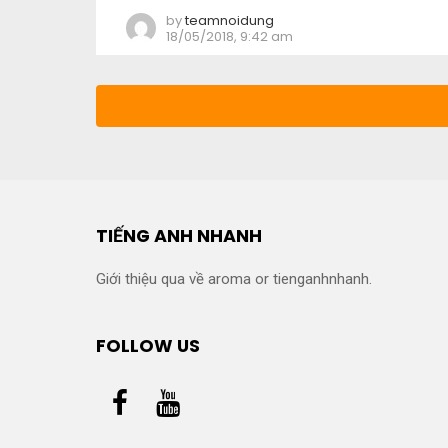
by
teamnoidung
18/05/2018, 9:42 am
TIẾNG ANH NHANH
Giới thiệu qua về aroma or tienganhnhanh.
FOLLOW US