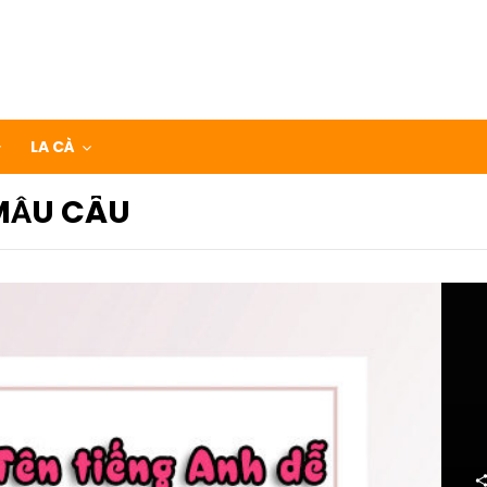
LA CÀ
MẪU CÂU