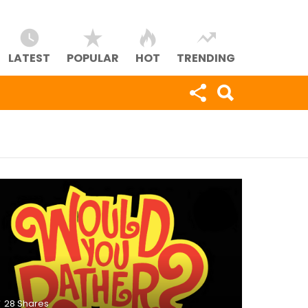
LATEST
POPULAR
HOT
TRENDING
28
Shares