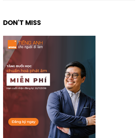
DON'T MISS