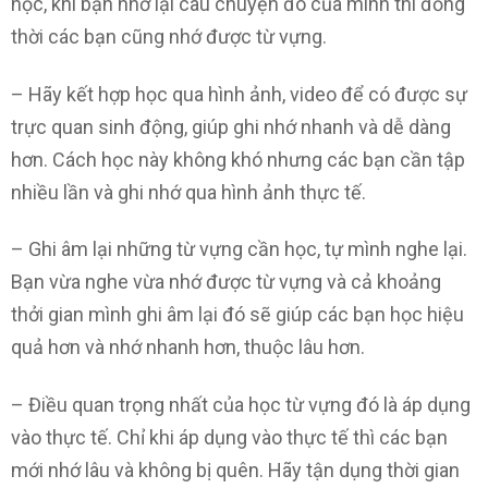
học, khi bạn nhớ lại câu chuyện đó của mình thì đồng
thời các bạn cũng nhớ được từ vựng.
– Hãy kết hợp học qua hình ảnh, video để có được sự
trực quan sinh động, giúp ghi nhớ nhanh và dễ dàng
hơn. Cách học này không khó nhưng các bạn cần tập
nhiều lần và ghi nhớ qua hình ảnh thực tế.
– Ghi âm lại những từ vựng cần học, tự mình nghe lại.
Bạn vừa nghe vừa nhớ được từ vựng và cả khoảng
thởi gian mình ghi âm lại đó sẽ giúp các bạn học hiệu
quả hơn và nhớ nhanh hơn, thuộc lâu hơn.
– Điều quan trọng nhất của học từ vựng đó là áp dụng
vào thực tế. Chỉ khi áp dụng vào thực tế thì các bạn
mới nhớ lâu và không bị quên. Hãy tận dụng thời gian