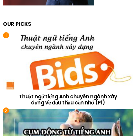
OUR PICKS
Thuật ngữ tiếng Anh chuyên ngành xây
dựng về đấu thầu cần nhớ (P1)