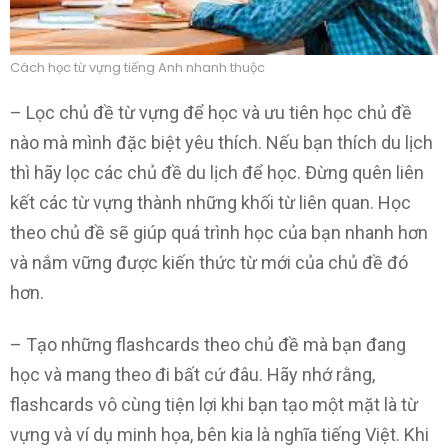
Cách học từ vựng tiếng Anh nhanh thuộc
– Lọc chủ đề từ vựng để học và ưu tiên học chủ đề
nào mà mình đặc biệt yêu thích. Nếu bạn thích du lịch
thì hãy lọc các chủ đề du lịch để học. Đừng quên liên
kết các từ vựng thành những khối từ liên quan. Học
theo chủ đề sẽ giúp quá trình học của bạn nhanh hơn
và nắm vững được kiến thức từ mới của chủ đề đó
hơn.
– Tạo những flashcards theo chủ đề mà bạn đang
học và mang theo đi bất cứ đâu. Hãy nhớ rằng,
flashcards vô cùng tiện lợi khi bạn tạo một mặt là từ
vựng và ví dụ minh họa, bên kia là nghĩa tiếng Việt. Khi