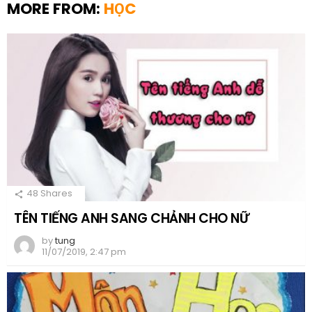
MORE FROM:
HỌC
48
Shares
TÊN TIẾNG ANH SANG CHẢNH CHO NỮ
by
tung
11/07/2019, 2:47 pm