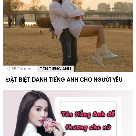
55
Shares
TÊN TIẾNG ANH
ĐẶT BIỆT DANH TIẾNG ANH CHO NGƯỜI YÊU