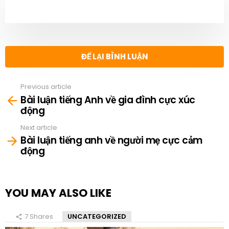
NEWSLETTER
ĐỂ LẠI BÌNH LUẬN
Previous article
See
Bài luận tiếng Anh về gia đình cực xúc
more
động
Next article
Bài luận tiếng anh về người mẹ cực cảm
động
YOU MAY ALSO LIKE
7
Shares
UNCATEGORIZED