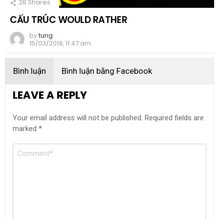
28
Shares
CẤU TRÚC WOULD RATHER
by
tung
15/03/2019, 11:47 am
Bình luận
Bình luận bằng Facebook
LEAVE A REPLY
Your email address will not be published.
Required fields are
marked
*
Comment