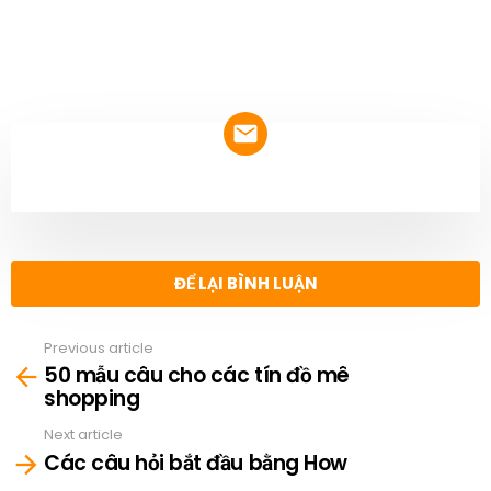
NEWSLETTER
ĐỂ LẠI BÌNH LUẬN
Previous article
See
50 mẫu câu cho các tín đồ mê
more
shopping
Next article
Các câu hỏi bắt đầu bằng How