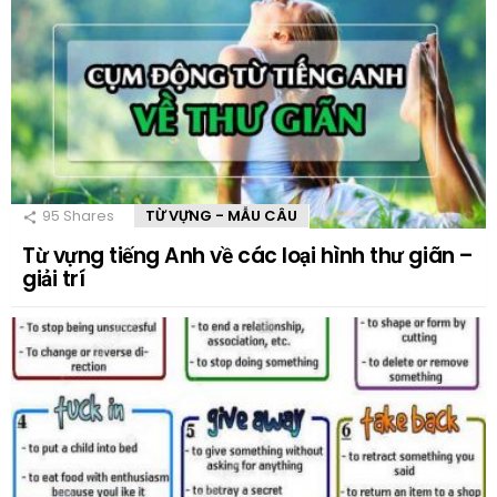
95
Shares
TỪ VỰNG - MẪU CÂU
Từ vựng tiếng Anh về các loại hình thư giãn –
giải trí