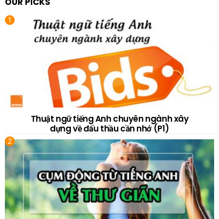
OUR PICKS
Thuật ngữ tiếng Anh chuyên ngành xây
dựng về đấu thầu cần nhớ (P1)