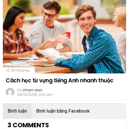
55
Shares
Cách học từ vựng tiếng Anh nhanh thuộc
by
cham dao
09/01/2019, 11:51 am
Bình luận
Bình luận bằng Facebook
3 COMMENTS