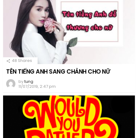
48
Shares
TÊN TIẾNG ANH SANG CHẢNH CHO NỮ
by
tung
11/07/2019, 2:47 pm