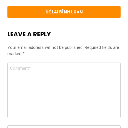
ĐỂ LẠI BÌNH LUẬN
LEAVE A REPLY
Your email address will not be published.
Required fields are
marked
*
Comment