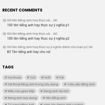
RECENT COMMENTS
100 tên tiếng anh hay thực s&...
on
100 tên tiếng anh hay thực sự ý nghĩa p1
100 tên tiếng anh hay thực s&...
on
100 tên tiếng anh hay thực sự ý nghĩa p2
100 tên tiếng anh hay thực sự ý nghĩa dành cho bạn p2
on
83 Tên tiếng anh hay cho nữ
TAGS
hoi thoai
hot
hot1
hội
hội thoại tiếng anh trong xây dựng
màu sắc tiếng anh
Mẫu câu giao tiếp
tieng anh du lich
tieng anh xay dung
tên tiếng anh
Từ vựng tiếng Anh
xam chu tieng anh y nghia