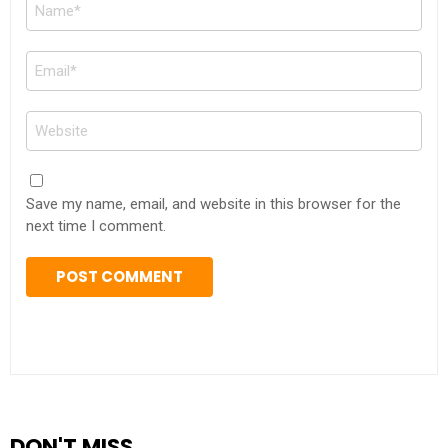
Name
*
Email
*
Website
Save my name, email, and website in this browser for the
next time I comment.
DON'T MISS