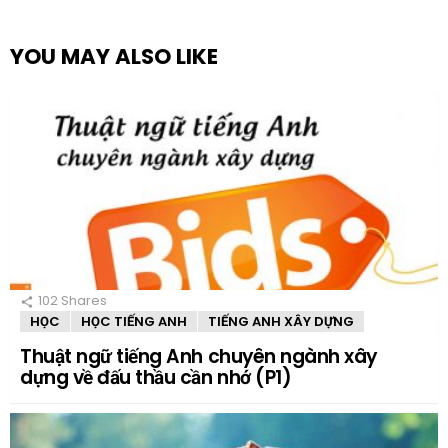
YOU MAY ALSO LIKE
102
Shares
HỌC
HỌC TIẾNG ANH
TIẾNG ANH XÂY DỰNG
Thuật ngữ tiếng Anh chuyên ngành xây
dựng về đấu thầu cần nhớ (P1)