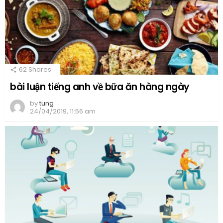
62
Shares
bài luận tiếng anh về bữa ăn hàng ngày
by
tung
24/04/2019, 11:56 am