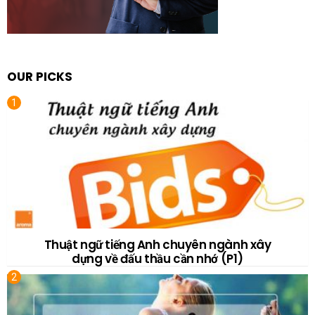
OUR PICKS
Thuật ngữ tiếng Anh chuyên ngành xây
dựng về đấu thầu cần nhớ (P1)