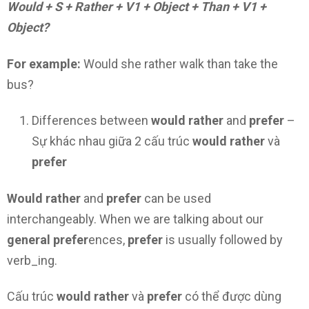
Would + S + Rather + V1 + Object + Than + V1 +
Object?
For example:
Would she rather walk than take the
bus?
Differences between
would rather
and
prefer
–
Sự khác nhau giữa 2 cấu trúc
would rather
và
prefer
Would rather
and
prefer
can be used
interchangeably. When we are talking about our
general
prefer
ences,
prefer
is usually followed by
verb_ing.
Cấu trúc
would rather
và
prefer
có thể được dùng