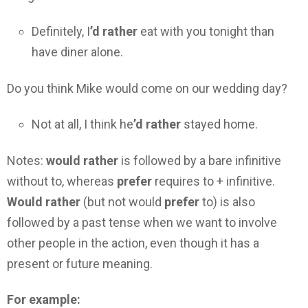
Definitely, I
’d rather
eat with you tonight than
have diner alone.
Do you think Mike would come on our wedding day?
Not at all, I think he
’d rather
stayed home.
Notes:
would rather
is followed by a bare infinitive
without to, whereas
prefer
requires to + infinitive.
Would rather
(but not would
prefer
to) is also
followed by a past tense when we want to involve
other people in the action, even though it has a
present or future meaning.
For example: