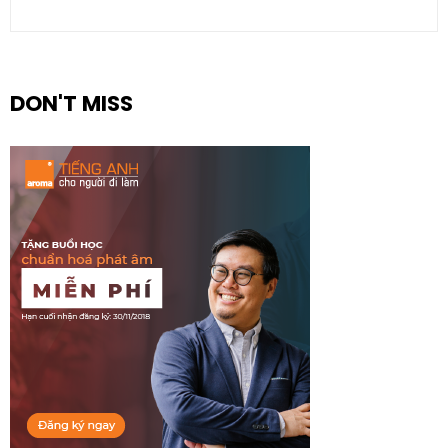
DON'T MISS