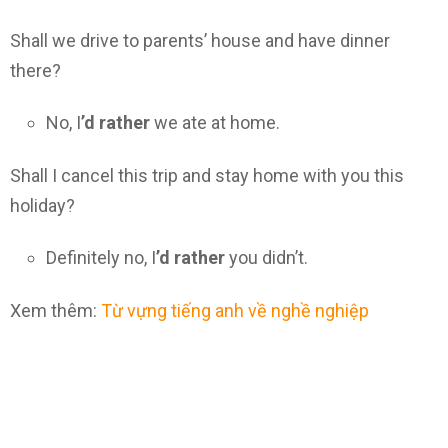
Shall we drive to parents’ house and have dinner
there?
No, I
’d rather
we ate at home.
Shall I cancel this trip and stay home with you this
holiday?
Definitely no, I
’d rather
you didn’t.
Xem thêm:
Từ vựng tiếng anh về nghề nghiệp