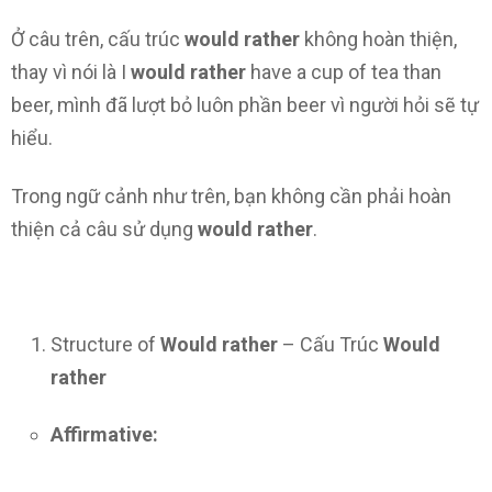
Ở câu trên, cấu trúc
would rather
không hoàn thiện,
thay vì nói là I
would rather
have a cup of tea than
beer, mình đã lượt bỏ luôn phần beer vì người hỏi sẽ tự
hiểu.
Trong ngữ cảnh như trên, bạn không cần phải hoàn
thiện cả câu sử dụng
would rather
.
Structure of
Would rather
– Cấu Trúc
Would
rather
Affirmative: