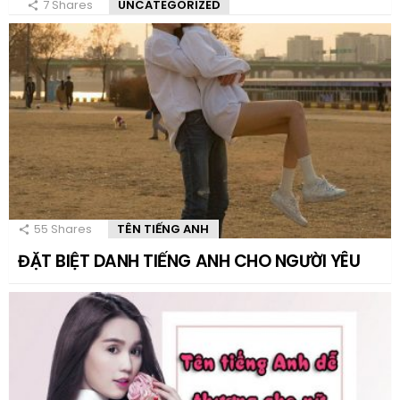
7
Shares
UNCATEGORIZED
55
Shares
TÊN TIẾNG ANH
ĐẶT BIỆT DANH TIẾNG ANH CHO NGƯỜI YÊU