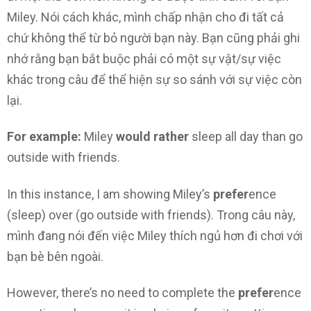
Miley. Nói cách khác, mình chấp nhận cho đi tất cả
chứ không thể từ bỏ người bạn này. Bạn cũng phải ghi
nhớ rằng bạn bắt buộc phải có một sự vật/sự việc
khác trong câu để thể hiện sự so sánh với sự việc còn
lại.
For example:
Miley
would rather
sleep all day than go
outside with friends.
In this instance, I am showing Miley’s
prefer
ence
(sleep) over (go outside with friends). Trong câu này,
mình đang nói đến việc Miley thích ngủ hơn đi chơi với
bạn bè bên ngoài.
However, there’s no need to complete the
prefer
ence