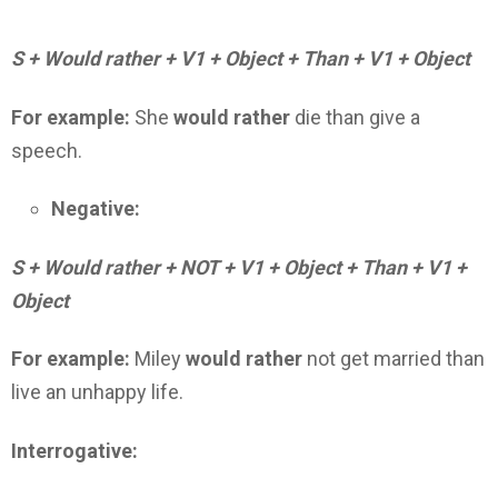
S + Would rather + V1 + Object + Than + V1 + Object
For example:
She
would rather
die than give a
speech.
Negative:
S + Would rather + NOT + V1 + Object + Than + V1 +
Object
For example:
Miley
would rather
not get married than
live an unhappy life.
Interrogative: