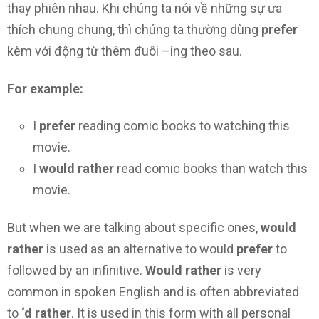
thay phiên nhau. Khi chúng ta nói về những sự ưa
thích chung chung, thì chúng ta thường dùng
prefer
kèm với động từ thêm đuôi –ing theo sau.
For example:
I
prefer
reading comic books to watching this
movie.
I
would rather
read comic books than watch this
movie.
But when we are talking about specific ones,
would
rather
is used as an alternative to would
prefer
to
followed by an infinitive.
Would rather
is very
common in spoken English and is often abbreviated
to
‘d rather
. It is used in this form with all personal