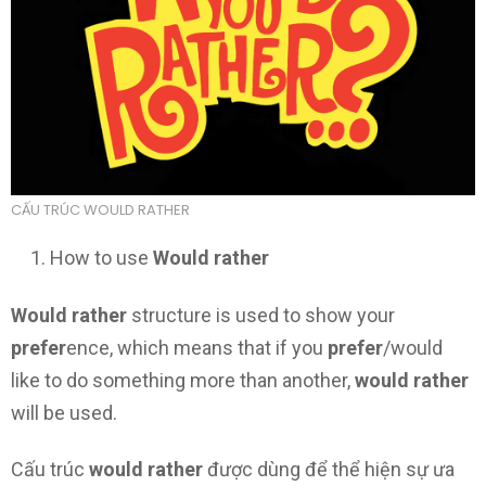
CẤU TRÚC WOULD RATHER
How to use
Would rather
Would rather
structure is used to show your
prefer
ence, which means that if you
prefer
/would
like to do something more than another,
would rather
will be used.
Cấu trúc
would rather
được dùng để thể hiện sự ưa