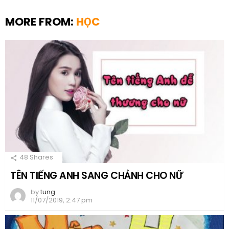
MORE FROM:
HỌC
48
Shares
TÊN TIẾNG ANH SANG CHẢNH CHO NỮ
by
tung
11/07/2019, 2:47 pm