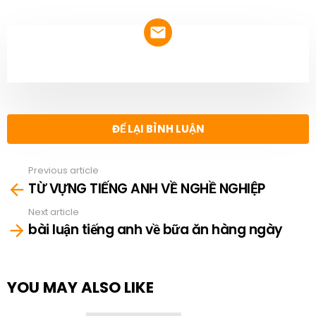
NEWSLETTER
ĐỂ LẠI BÌNH LUẬN
Previous article
See
TỪ VỰNG TIẾNG ANH VỀ NGHỀ NGHIỆP
more
Next article
bài luận tiếng anh về bữa ăn hàng ngày
YOU MAY ALSO LIKE