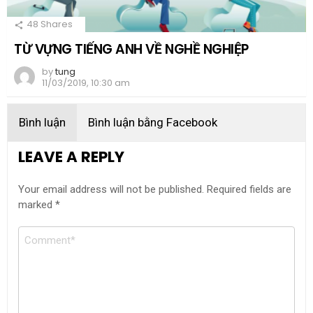
48
Shares
TỪ VỰNG TIẾNG ANH VỀ NGHỀ NGHIỆP
by
tung
11/03/2019, 10:30 am
Bình luận
Bình luận bằng Facebook
LEAVE A REPLY
Your email address will not be published.
Required fields are
marked
*
Comment