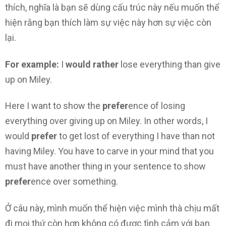
thích, nghĩa là bạn sẽ dùng cấu trúc này nếu muốn thể
hiện rằng bạn thích làm sự việc này hơn sự việc còn
lại.
For example:
I
would rather
lose everything than give
up on Miley.
Here I want to show the
prefer
ence of losing
everything over giving up on Miley. In other words, I
would
prefer
to get lost of everything I have than not
having Miley. You have to carve in your mind that you
must have another thing in your sentence to show
prefer
ence over something.
Ở câu này, mình muốn thể hiện việc mình thà chịu mất
đi mọi thứ còn hơn không có được tình cảm với bạn