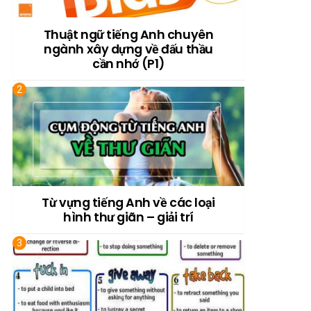
Thuật ngữ tiếng Anh chuyên
ngành xây dựng về đấu thầu
cần nhớ (P1)
Từ vựng tiếng Anh về các loại
hình thư giãn – giải trí