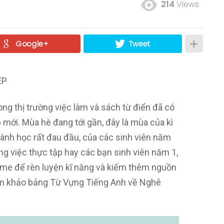
214
Views
Google+
Tweet
ỆP
rong thị trường việc làm và sách từ điển đã có
 mới. Mùa hè đang tới gần, đây là mùa của kì
ành học rất đau đầu, của các sinh viên năm
ng việc thực tập hay các bạn sinh viên năm 1,
time để rèn luyện kĩ năng và kiếm thêm nguồn
ham khảo bảng Từ Vựng Tiếng Anh về Nghê