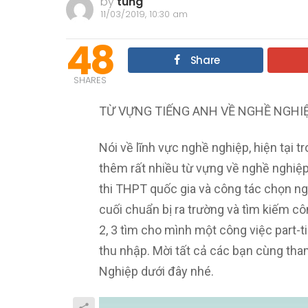
by
tung
11/03/2019, 10:30 am
48
Share
SHARES
TỪ VỰNG TIẾNG ANH VỀ NGHỀ NGHI
Nói về lĩnh vực nghề nghiệp, hiện tại t
thêm rất nhiều từ vựng về nghề nghiệp
thi THPT quốc gia và công tác chọn ng
cuối chuẩn bị ra trường và tìm kiếm cô
2, 3 tìm cho mình một công việc part-
thu nhập. Mời tất cả các bạn cùng t
Nghiệp dưới đây nhé.