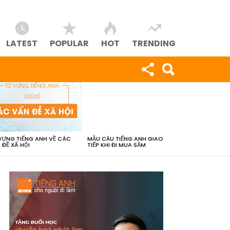
LATEST
POPULAR
HOT
TRENDING
VỰNG TIẾNG ANH VỀ CÁC
MẪU CÂU TIẾNG ANH GIAO
 ĐỀ XÃ HỘI
TIẾP KHI ĐI MUA SẮM