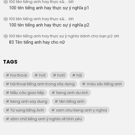
100 tên tiếng anh hay thực s&...
on
100 tên tiếng anh hay thực sự ý nghĩa p1
100 tên tiếng anh hay thực s&...
on
100 tên tiếng anh hay thực sự ý nghĩa p2
100 tên tiếng anh hay thực sự ý nghĩa dành cho bạn p2
on
83 Tên tiếng anh hay cho nữ
TAGS
hoi thoai
hot
hot1
hội
hội thoại tiếng anh trong xây dựng
màu sắc tiếng anh
Mẫu câu giao tiếp
tieng anh du lich
tieng anh xay dung
tên tiếng anh
Từ vựng tiếng Anh
xam chu tieng anh y nghia
xăm chữ tiếng anh ý nghĩa về tình yêu