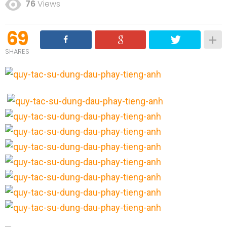
76
Views
69
SHARES