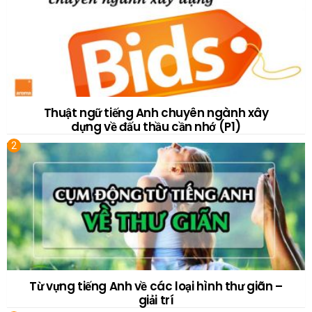
Thuật ngữ tiếng Anh chuyên ngành xây
dựng về đấu thầu cần nhớ (P1)
Từ vựng tiếng Anh về các loại hình thư giãn –
giải trí