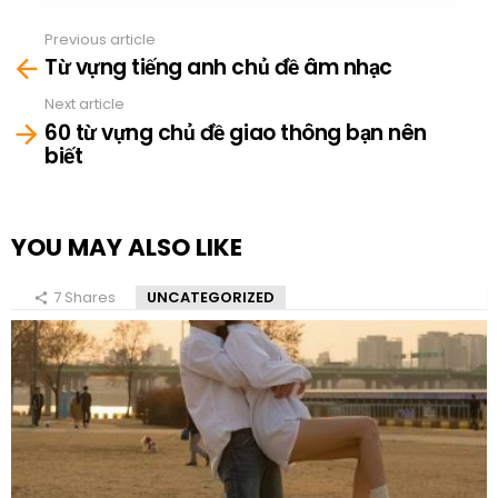
Previous article
See
Từ vựng tiếng anh chủ đề âm nhạc
more
Next article
60 từ vựng chủ đề giao thông bạn nên
biết
YOU MAY ALSO LIKE
7
Shares
UNCATEGORIZED