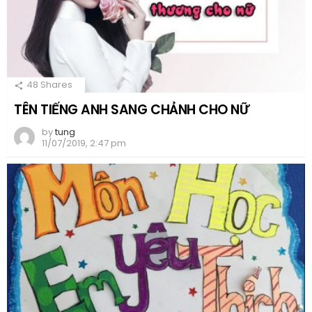
48
Shares
TÊN TIẾNG ANH SANG CHẢNH CHO NỮ
by
tung
11/07/2019, 2:47 pm