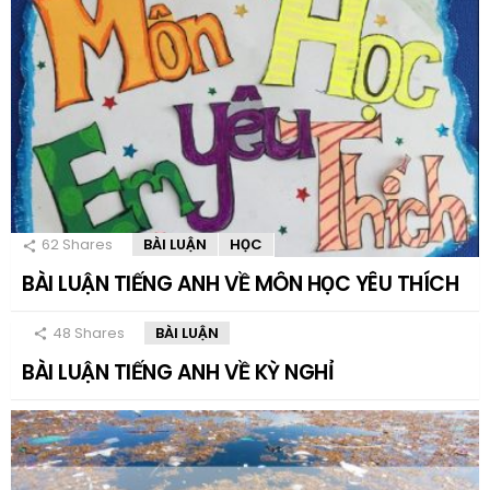
62
Shares
BÀI LUẬN
HỌC
BÀI LUẬN TIẾNG ANH VỀ MÔN HỌC YÊU THÍCH
48
Shares
BÀI LUẬN
BÀI LUẬN TIẾNG ANH VỀ KỲ NGHỈ