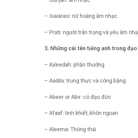
– Isaiarasi: nữ hoàng âm nhạc
– Prati: người trân trọng và yêu âm nhạ
3. Những cái tên tiếng anh trong đạo
– Aa’eedah: phần thưởng
– Aadila: trung thực và công bằng
– Abeer or Abir: có đạo đức
– Afaaf: tinh khiết, khôn ngoan
– Aleema: Thông thái