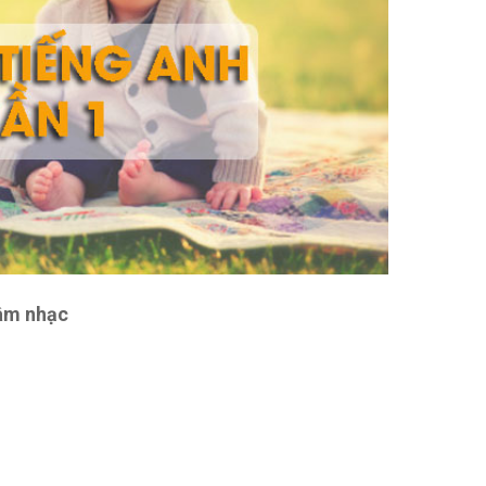
 âm nhạc