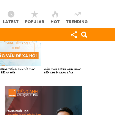
LATEST
POPULAR
HOT
TRENDING
VỰNG TIẾNG ANH VỀ CÁC
MẪU CÂU TIẾNG ANH GIAO
 ĐỀ XÃ HỘI
TIẾP KHI ĐI MUA SẮM