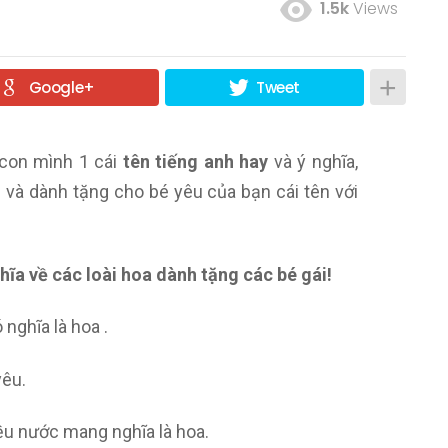
1.5k
Views
Google+
Tweet
 con mình 1 cái
tên tiếng anh hay
và ý nghĩa,
i và dành tặng cho bé yêu của bạn cái tên với
ĩa về các loài hoa dành tặng các bé gái!
 nghĩa là hoa .
yêu.
iều nước mang nghĩa là hoa.