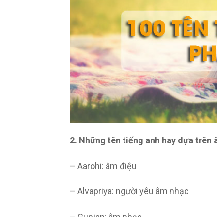
2. Những tên tiếng anh hay dựa trên
– Aarohi: âm điệu
– Alvapriya: người yêu âm nhạc
– Gunjan: âm nhạc