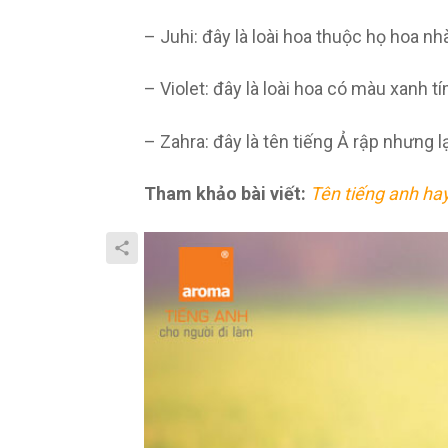
– Juhi: đây là loài hoa thuộc họ hoa n
– Violet: đây là loài hoa có màu xanh t
– Zahra: đây là tên tiếng Ả rập nhưng l
Tham khảo bài viết:
Tên tiếng anh ha