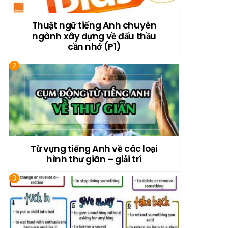
Thuật ngữ tiếng Anh chuyên
ngành xây dựng về đấu thầu
cần nhớ (P1)
Từ vựng tiếng Anh về các loại
hình thư giãn – giải trí