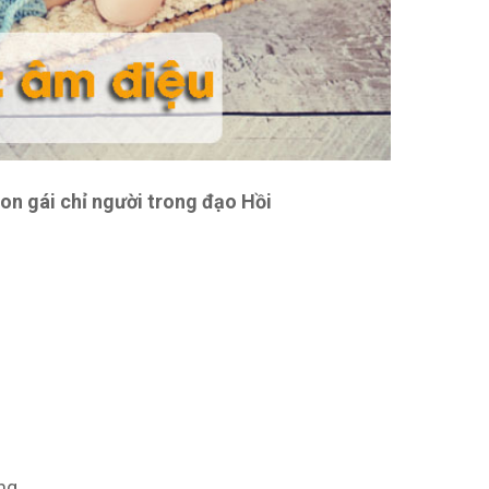
con gái chỉ người trong đạo Hồi
ng