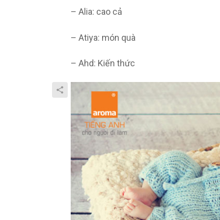
– Alia: cao cả
– Atiya: món quà
– Ahd: Kiến thức