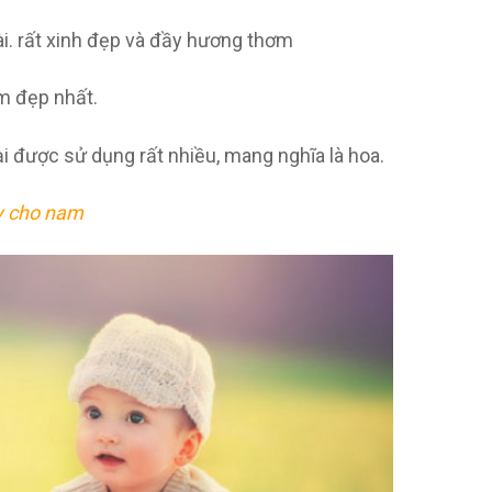
hài. rất xinh đẹp và đầy hương thơm
ím đẹp nhất.
ại được sử dụng rất nhiều, mang nghĩa là hoa.
y cho nam