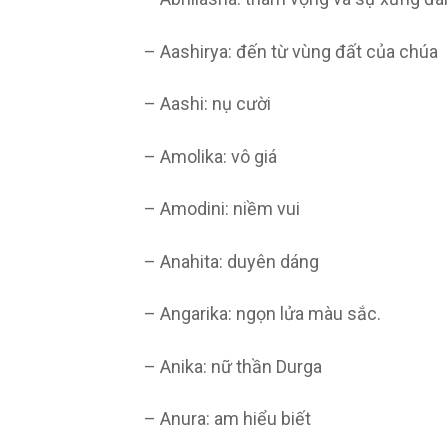
– Aashirya: đến từ vùng đất của chúa
– Aashi: nụ cười
– Amolika: vô giá
– Amodini: niềm vui
– Anahita: duyên dáng
– Angarika: ngọn lửa màu sắc.
– Anika: nữ thần Durga
– Anura: am hiểu biết