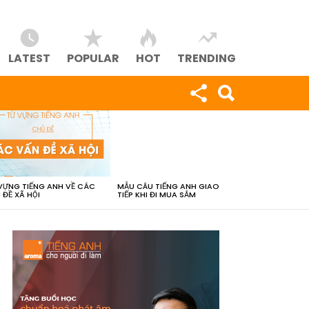
LATEST
POPULAR
HOT
TRENDING
VỰNG TIẾNG ANH VỀ CÁC
MẪU CÂU TIẾNG ANH GIAO
 ĐỀ XÃ HỘI
TIẾP KHI ĐI MUA SẮM