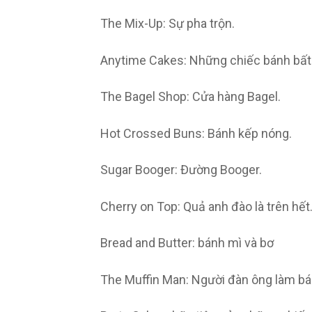
The Mix-Up: Sự pha trộn.
Anytime Cakes: Những chiếc bánh bất cứ
The Bagel Shop: Cửa hàng Bagel.
Hot Crossed Buns: Bánh kếp nóng.
Sugar Booger: Đường Booger.
Cherry on Top: Quả anh đào là trên hết
Bread and Butter: bánh mì và bơ
The Muffin Man: Người đàn ông làm bá