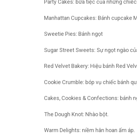
Party Cakes: bữa tiệc của những chiế
Manhattan Cupcakes: Bánh cupcake M
Sweetie Pies: Bánh ngọt
Sugar Street Sweets: Sự ngọt ngào củ
Red Velvet Bakery: Hiệu bánh Red Velv
Cookie Crumble: bóp vụ chiếc bánh qu
Cakes, Cookies & Confections: bánh ng
The Dough Knot: Nhào bột.
Warm Delights: niềm hân hoan ấm áp.