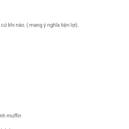
 khi nào. ( mang ý nghĩa tiện lợi).
.
nh muffin