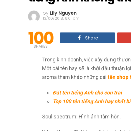
by
Lily Nguyen
13/06/2018, 8:01 am
100
Share
SHARES
Trong kinh doanh, việc xây dựng thươn
Một cái tên hay sẽ là khởi đầu thuận l
aroma tham khảo những cái
tên shop 
Đặt tên tiếng Anh cho con trai
Top 100 tên tiếng Anh hay nhất b
Soul spectrum: Hình ảnh tâm hồn.