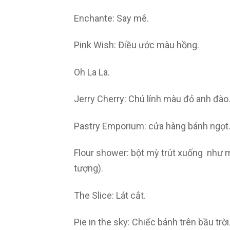
Enchante: Say mê.
Pink Wish: Điều ước màu hồng.
Oh La La.
Jerry Cherry: Chú lính màu đỏ anh đào
Pastry Emporium: cửa hàng bánh ngọt
Flour shower: bột mỳ trút xuống như m
tượng).
The Slice: Lát cắt.
Pie in the sky: Chiếc bánh trên bầu trời