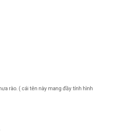
.
.
ưa rào. ( cái tên này mang đầy tính hình
.