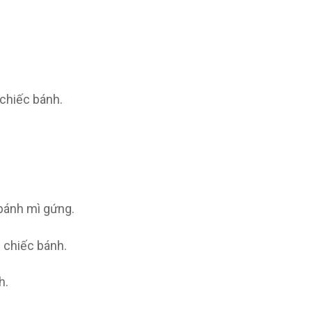
chiếc bánh.
bánh mì gứng.
 chiếc bánh.
h.