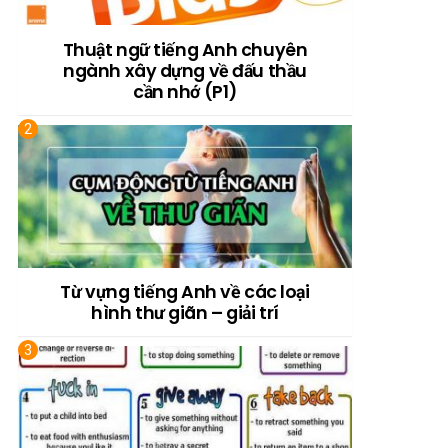
Thuật ngữ tiếng Anh chuyên
ngành xây dựng về đấu thầu
cần nhớ (P1)
Từ vựng tiếng Anh về các loại
hình thư giãn – giải trí