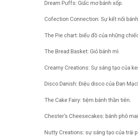
Dream Puffs: Giấc mơ bánh xốp.
Cofection Connection: Sự kết nối bánh
The Pie chart: biểu đồ của những chiế
The Bread Basket: Giỏ bánh mì
Creamy Creations: Sự sáng tạo của k
Disco Danish: Điệu disco của Đan Mạc
The Cake Fairy: tiệm bánh thần tiên.
Chester’s Cheesecakes: bánh phô mai
Nutty Creations: sự sáng tạo của trái p