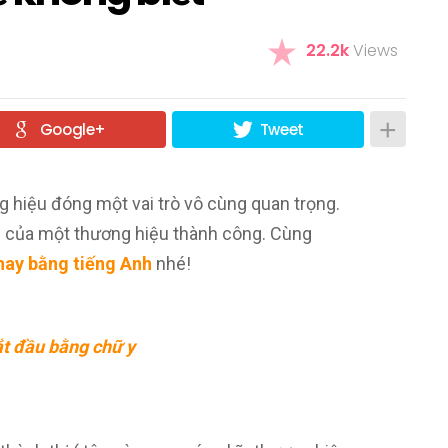
22.2k
Views
Google+
Tweet
g hiệu đóng một vai trò vô cùng quan trọng.
ợi của một thương hiệu thành công. Cùng
hay
bằng tiếng Anh
nhé!
ắt đầu bằng chữ y