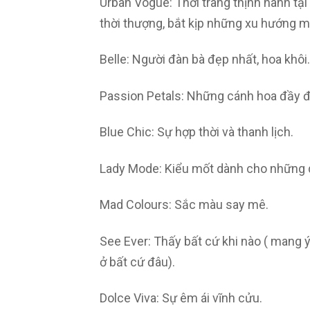
Urban Vogue: Thời trang thịnh hành tại
thời thượng, bắt kịp những xu hướng mớ
Belle: Người đàn bà đẹp nhất, hoa khôi.
Passion Petals: Những cánh hoa đầy 
Blue Chic: Sự hợp thời và thanh lịch.
Lady Mode: Kiểu mốt dành cho những 
Mad Colours: Sắc màu say mê.
See Ever: Thấy bất cứ khi nào ( mang 
ở bất cứ đâu).
Dolce Viva: Sự êm ái vĩnh cửu.