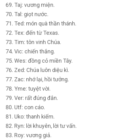
Taj: vương miện.
Tal: giọt nước.
Ted: món quà thần thánh.
Tex: đến từ Texas.
Tim: tôn vinh Chúa.
Vic: chiến thắng.
Wes: đồng cỏ miền Tây.
Zed: Chúa luôn diệu kì.
Zac: nhớ lại, hồi tưởng.
Yme: tuyệt vời.
Ver: rất đúng đắn.
Utf: con cáo.
Uko: thanh kiếm.
Ryn: lời khuyên, lời tư vấn.
Roy: vương giả.