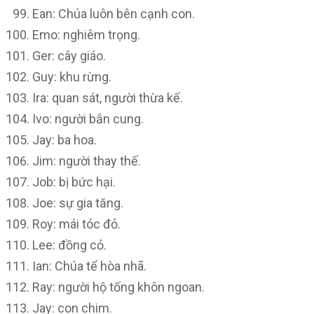
Ean: Chúa luôn bên cạnh con.
Emo: nghiêm trọng.
Ger: cây giáo.
Guy: khu rừng.
Ira: quan sát, người thừa kế.
Ivo: người bắn cung.
Jay: ba hoa.
Jim: người thay thế.
Job: bị bức hại.
Joe: sự gia tăng.
Roy: mái tóc đỏ.
Lee: đồng cỏ.
Ian: Chúa tể hòa nhã.
Ray: người hộ tống khôn ngoan.
Jay: con chim.