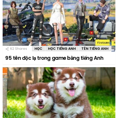
62
Shares
HỌC
HỌC TIẾNG ANH
TÊN TIẾNG ANH
95 tên độc lạ trong game bằng tiếng Anh