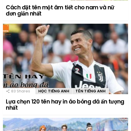
Cách đặt tên một âm tiết cho nam và nữ
đơn giản nhất
83
Shares
HỌC TIẾNG ANH
TÊN TIẾNG ANH
Lựa chọn 120 tên hay in áo bóng đá ấn tượng
nhất