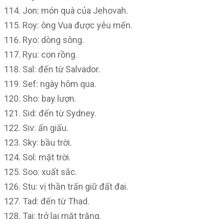
Jon: món quà của Jehovah.
Roy: ông Vua được yêu mến.
Ryo: dòng sông.
Ryu: con rồng.
Sal: đến từ Salvador.
Sef: ngày hôm qua.
Sho: bay lượn.
Sid: đến từ Sydney.
Siv: ẩn giấu.
Sky: bầu trời.
Sol: mặt trời.
Soo: xuất sắc.
Stu: vị thần trấn giữ đất đai.
Tad: đến từ Thad.
Tai: trở lại mặt trăng.