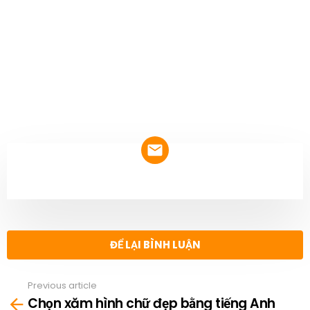
NEWSLETTER
ĐỂ LẠI BÌNH LUẬN
Previous article
See
Chọn xăm hình chữ đẹp bằng tiếng Anh
more