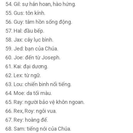
Gil: sự hân hoan, hào hứng.
Gus: tôn kính.
Guy: tâm hồn sống động.
Hal: đầu bếp.
Jax: cây lục bình.
Jed: bạn của Chúa.
Joe: đến từ Joseph.
Kai: đại dương.
Lex: từ ngữ.
Lou: chiến binh nổi tiếng.
Moe: da tối màu.
Ray: người bảo vệ khôn ngoan.
Rex, Roy: ngôi vua.
Rey: hoàng đế.
Sam: tiếng nói của Chúa.