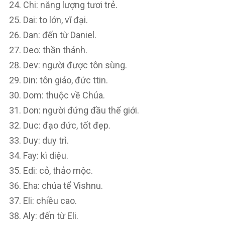
Chi: năng lượng tươi trẻ.
Dai: to lớn, vĩ đại.
Dan: đến từ Daniel.
Deo: thần thánh.
Dev: người được tôn sùng.
Din: tôn giáo, đức ttin.
Dom: thuộc về Chúa.
Don: người đứng đầu thế giới.
Duc: đạo đức, tốt đẹp.
Duy: duy trì.
Fay: kì diệu.
Edi: cỏ, thảo mộc.
Eha: chúa tể Vishnu.
Eli: chiều cao.
Aly: đến từ Eli.