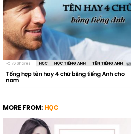
76
Shares
HỌC
HỌC TIẾNG ANH
TÊN TIẾNG ANH
Tổng hợp tên hay 4 chữ bằng tiếng Anh cho
nam
MORE FROM:
HỌC