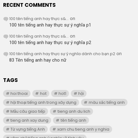
RECENT COMMENTS
100 tên tiếng anh hay thực s&...
on
100 tên tiếng anh hay thực sự ý nghĩa p1
100 tên tiếng anh hay thực s&...
on
100 tên tiếng anh hay thực sự ý nghĩa p2
100 tên tiếng anh hay thực sự ý nghĩa dành cho bạn p2
on
83 Tên tiếng anh hay cho nữ
TAGS
hoi thoai
hot
hot1
hội
hội thoại tiếng anh trong xây dựng
màu sắc tiếng anh
Mẫu câu giao tiếp
tieng anh du lich
tieng anh xay dung
tên tiếng anh
Từ vựng tiếng Anh
xam chu tieng anh y nghia