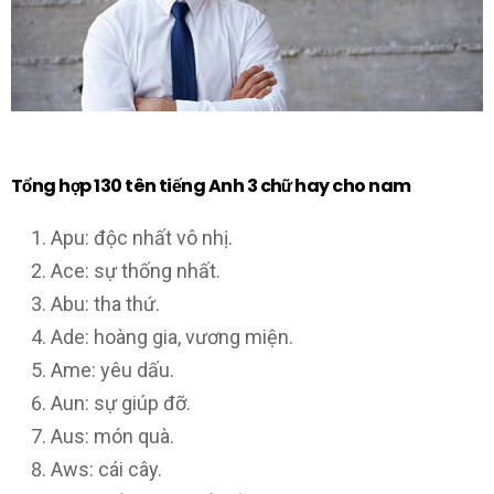
Tổng hợp 130 tên tiếng Anh 3 chữ hay cho nam
Apu: độc nhất vô nhị.
Ace: sự thống nhất.
Abu: tha thứ.
Ade: hoàng gia, vương miện.
Ame: yêu dấu.
Aun: sự giúp đỡ.
Aus: món quà.
Aws: cái cây.