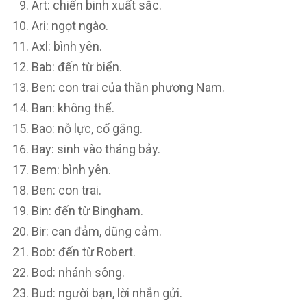
Art: chiến binh xuất sắc.
Ari: ngọt ngào.
Axl: bình yên.
Bab: đến từ biển.
Ben: con trai của thần phương Nam.
Ban: không thể.
Bao: nỗ lực, cố gắng.
Bay: sinh vào tháng bảy.
Bem: bình yên.
Ben: con trai.
Bin: đến từ Bingham.
Bir: can đảm, dũng cảm.
Bob: đến từ Robert.
Bod: nhánh sông.
Bud: người bạn, lời nhắn gửi.