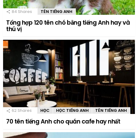
84
Shares
TÊN TIẾNG ANH
Tổng hợp 120 tên chó bằng tiếng Anh hay và
thú vị
62
Shares
HỌC
HỌC TIẾNG ANH
TÊN TIẾNG ANH
70 tên tiếng Anh cho quán cafe hay nhất