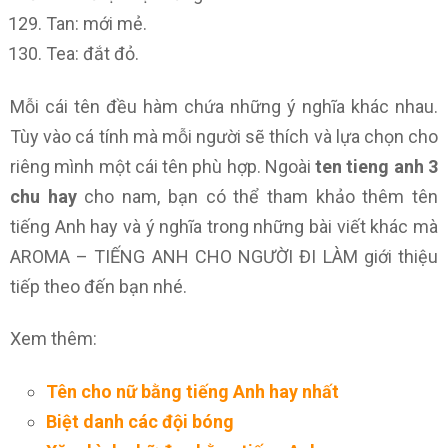
Tan: mới mẻ.
Tea: đắt đỏ.
Mỗi cái tên đều hàm chứa những ý nghĩa khác nhau.
Tùy vào cá tính mà mỗi người sẽ thích và lựa chọn cho
riêng mình một cái tên phù hợp. Ngoài
ten tieng anh 3
chu hay
cho nam, bạn có thể tham khảo thêm tên
tiếng Anh hay và ý nghĩa trong những bài viết khác mà
AROMA – TIẾNG ANH CHO NGƯỜI ĐI LÀM giới thiệu
tiếp theo đến bạn nhé.
Xem thêm:
Tên cho nữ bằng tiếng Anh hay nhất
Biệt danh các đội bóng