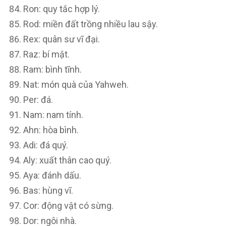
Ron: quy tắc hợp lý.
Rod: miền đất trồng nhiều lau sậy.
Rex: quân sư vĩ đại.
Raz: bí mật.
Ram: bình tĩnh.
Nat: món quà của Yahweh.
Per: đá.
Nam: nam tính.
Ahn: hòa bình.
Adi: đá quý.
Aly: xuất thân cao quý.
Aya: đánh dấu.
Bas: hùng vĩ.
Cor: động vật có sừng.
Dor: ngôi nhà.