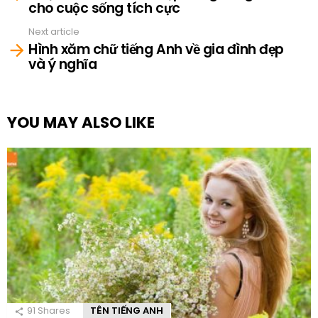
cho cuộc sống tích cực
Next article
Hình xăm chữ tiếng Anh về gia đình đẹp
và ý nghĩa
YOU MAY ALSO LIKE
91
Shares
TÊN TIẾNG ANH