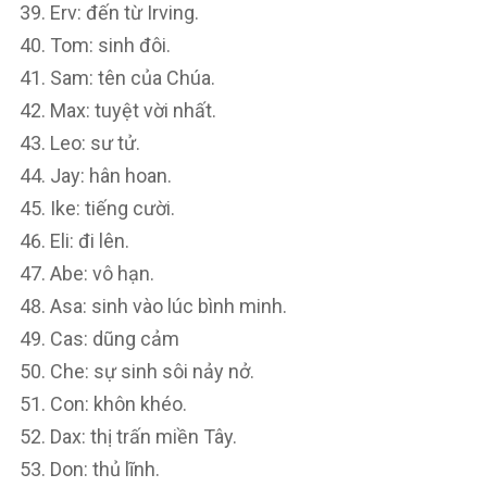
Erv: đến từ Irving.
Tom: sinh đôi.
Sam: tên của Chúa.
Max: tuyệt vời nhất.
Leo: sư tử.
Jay: hân hoan.
Ike: tiếng cười.
Eli: đi lên.
Abe: vô hạn.
Asa: sinh vào lúc bình minh.
Cas: dũng cảm
Che: sự sinh sôi nảy nở.
Con: khôn khéo.
Dax: thị trấn miền Tây.
Don: thủ lĩnh.